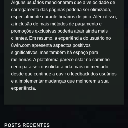
Alguns usuários mencionaram que a velocidade de
carregamento das páginas poderia ser otimizada,
especialmente durante horários de pico. Além disso,
a inclusão de mais métodos de pagamento e
promoções exclusivas poderia atrair ainda mais
clientes. Em resumo, a experiência do usuário no
8win.com apresenta aspectos positivos
significativos, mas também há espaço para
melhorias. A plataforma parece estar no caminho
certo para se consolidar ainda mais no mercado,
desde que continue a ouvir o feedback dos usuários
e a implementar mudanças que melhorem a sua
experiência.
POSTS RECENTES