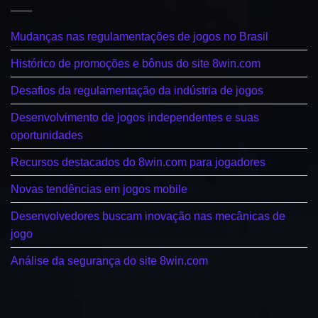
Mudanças nas regulamentações de jogos no Brasil
Histórico de promoções e bônus do site 8win.com
Desafios da regulamentação da indústria de jogos
Desenvolvimento de jogos independentes e suas
oportunidades
Recursos destacados do 8win.com para jogadores
Novas tendências em jogos mobile
Desenvolvedores buscam inovação nas mecânicas de
jogo
Análise da segurança do site 8win.com