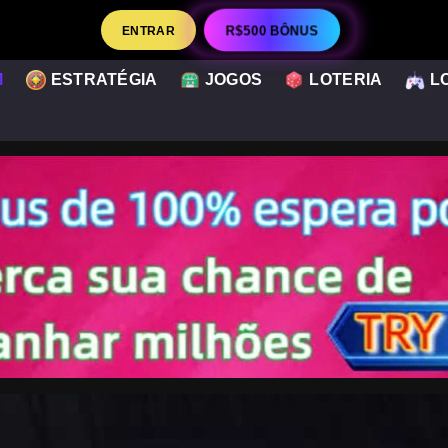
R$500 BÔNUS
ENTRAR
M
ESTRATÉGIA
JOGOS
LOTERIA
L