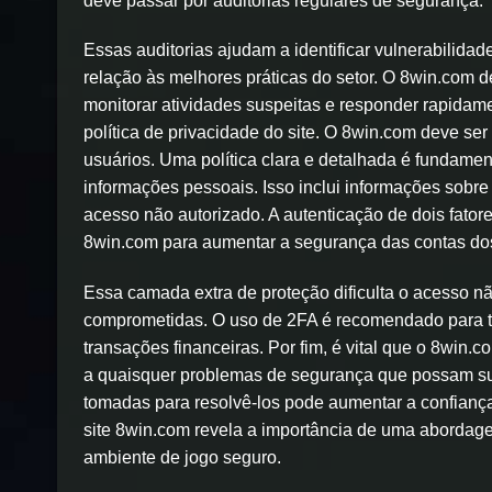
deve passar por auditorias regulares de segurança.
Essas auditorias ajudam a identificar vulnerabilida
relação às melhores práticas do setor. O 8win.com
monitorar atividades suspeitas e responder rapidame
política de privacidade do site. O 8win.com deve se
usuários. Uma política clara e detalhada é fundamen
informações pessoais. Isso inclui informações sobr
acesso não autorizado. A autenticação de dois fato
8win.com para aumentar a segurança das contas dos
Essa camada extra de proteção dificulta o acesso n
comprometidas. O uso de 2FA é recomendado para t
transações financeiras. Por fim, é vital que o 8wi
a quaisquer problemas de segurança que possam sur
tomadas para resolvê-los pode aumentar a confianç
site 8win.com revela a importância de uma abordage
ambiente de jogo seguro.