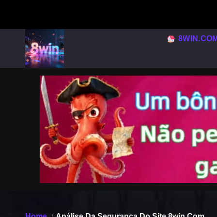
Skip
to
content
8WIN.CO
Home
/
Análise Da Segurança Do Site 8win.com