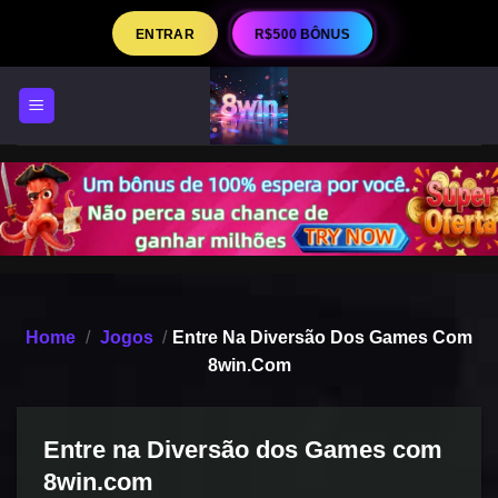
Skip
ENTRAR
R$500 BÔNUS
to
content
Home
/
Jogos
/
Entre Na Diversão Dos Games Com
8win.com
Entre na Diversão dos Games com
8win.com