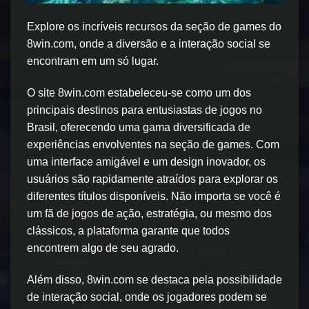
Explore os incríveis recursos da seção de games do
8win.com, onde a diversão e a interação social se
encontram em um só lugar.
O site 8win.com estabeleceu-se como um dos
principais destinos para entusiastas de jogos no
Brasil, oferecendo uma gama diversificada de
experiências envolventes na seção de games. Com
uma interface amigável e um design inovador, os
usuários são rapidamente atraídos para explorar os
diferentes títulos disponíveis. Não importa se você é
um fã de jogos de ação, estratégia, ou mesmo dos
clássicos, a plataforma garante que todos
encontrem algo de seu agrado.
Além disso, 8win.com se destaca pela possibilidade
de interação social, onde os jogadores podem se