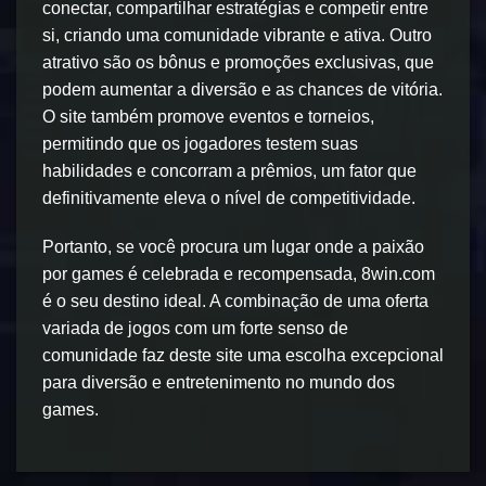
conectar, compartilhar estratégias e competir entre
si, criando uma comunidade vibrante e ativa. Outro
atrativo são os bônus e promoções exclusivas, que
podem aumentar a diversão e as chances de vitória.
O site também promove eventos e torneios,
permitindo que os jogadores testem suas
habilidades e concorram a prêmios, um fator que
definitivamente eleva o nível de competitividade.
Portanto, se você procura um lugar onde a paixão
por games é celebrada e recompensada, 8win.com
é o seu destino ideal. A combinação de uma oferta
variada de jogos com um forte senso de
comunidade faz deste site uma escolha excepcional
para diversão e entretenimento no mundo dos
games.