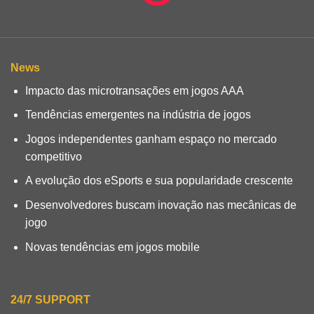
News
Impacto das microtransações em jogos AAA
Tendências emergentes na indústria de jogos
Jogos independentes ganham espaço no mercado
competitivo
A evolução dos eSports e sua popularidade crescente
Desenvolvedores buscam inovação nas mecânicas de
jogo
Novas tendências em jogos mobile
24/7 SUPPORT