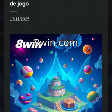
de jogo
13/11/2025