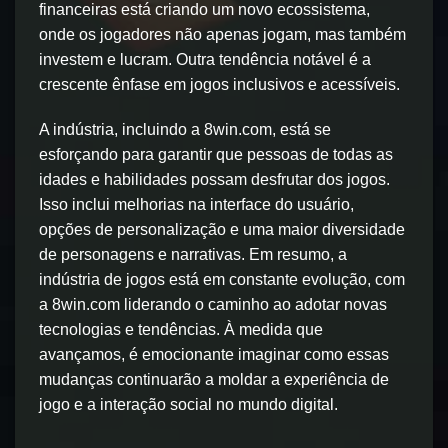
financeiras está criando um novo ecossistema,
onde os jogadores não apenas jogam, mas também
investem e lucram. Outra tendência notável é a
crescente ênfase em jogos inclusivos e acessíveis.
A indústria, incluindo a 8win.com, está se
esforçando para garantir que pessoas de todas as
idades e habilidades possam desfrutar dos jogos.
Isso inclui melhorias na interface do usuário,
opções de personalização e uma maior diversidade
de personagens e narrativas. Em resumo, a
indústria de jogos está em constante evolução, com
a 8win.com liderando o caminho ao adotar novas
tecnologias e tendências. À medida que
avançamos, é emocionante imaginar como essas
mudanças continuarão a moldar a experiência de
jogo e a interação social no mundo digital.