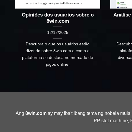
Opiniões dos usuários sobre o
Análise
8win.com
12/12/2025
Descubra o que os usuários estão
Descubr
dizendo sobre 8win.com e como a
plataf
plataforma se destaca no mercado de
divers
jogos online.
Ang
8win.com
ay may iba't ibang tema ng nobela mula 
PP slot machine, 