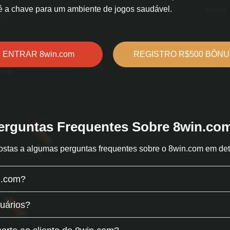
é a chave para um ambiente de jogos saudável.
ENTRAR 8win.com
REGISTRO R$500 BÔN
erguntas Frequentes Sobre 8win.co
stas a algumas perguntas frequentes sobre o 8win.com em det
n.com?
uários?