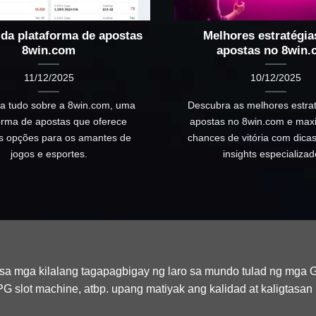
 da plataforma de apostas
Melhores estratégia
8win.com
apostas no 8win
11/12/2025
10/12/2025
a tudo sobre a 8win.com, uma
Descubra as melhores estra
orma de apostas que oferece
apostas no 8win.com e max
as opções para os amantes de
chances de vitória com dicas
jogos e esportes.
insights especializad
sa mga kilalang tagapagbigay ng laro sa mundo tulad ng mga G
PG slot machine, atbp. upang matiyak ang kalidad at kaligtasan