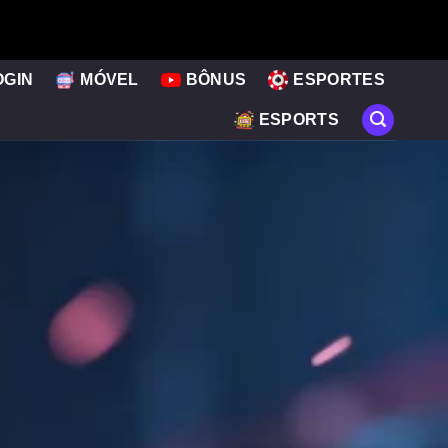
OGIN
MÓVEL
BÔNUS
ESPORTES
ESPORTS