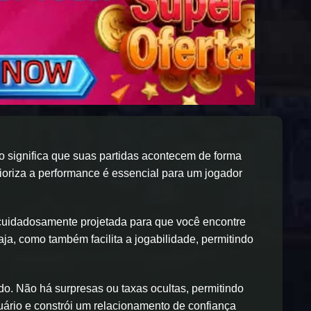
 significa que suas partidas acontecem de forma
rioriza a performance é essencial para um jogador
 cuidadosamente projetada para que você encontre
ja, como também facilita a jogabilidade, permitindo
o. Não há surpresas ou taxas ocultas, permitindo
suário e constrói um relacionamento de confiança