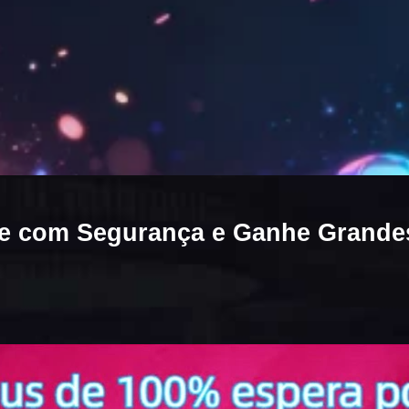
te com Segurança e Ganhe Grande